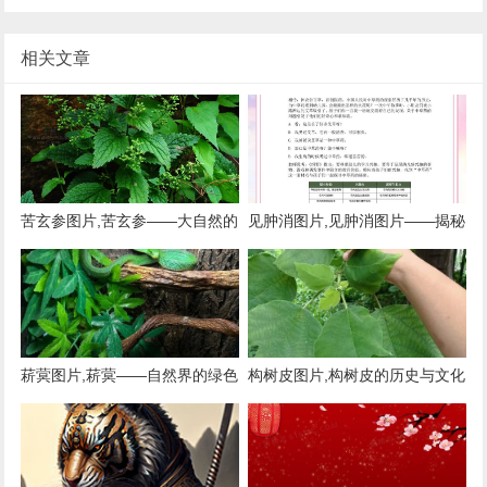
相关文章
苦玄参图片,苦玄参——大自然的
见肿消图片,见肿消图片——揭秘
神奇植物
神奇的中草药膏药
菥蓂图片,菥蓂——自然界的绿色
构树皮图片,构树皮的历史与文化
精灵