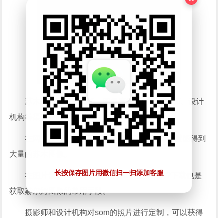
苏木图像可通过网络、图像素材网站、摄影师、设计
机构等渠道获取。
在网上搜索“苏木图像”“苏木风景”等关键词，就能得到
大量的苏木图像。
长按保存图片用微信扫一扫添加客服
在图片素材网站购买免费的helm图片素材?下载也是
获取赫尔姆图像的常用手段。
摄影师和设计机构对som的照片进行定制，可以获得