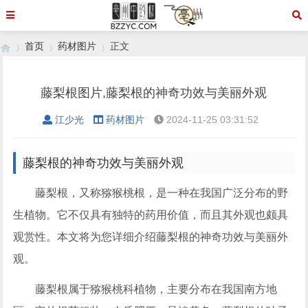
首页
药材图片
正文
藤梨根图片,藤梨根的神奇功效与美丽外观
›
›
›
江少光
药材图片
2024-11-25 03:31:52
藤梨根的神奇功效与美丽外观
藤梨根，又称猕猴桃根，是一种在我国广泛分布的野
生植物。它不仅具有独特的药用价值，而且其外观也颇具
观赏性。本文将为您详细介绍藤梨根的神奇功效与美丽外
观。
藤梨根属于猕猴桃科植物，主要分布在我国南方地