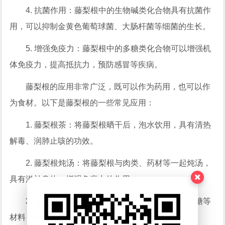
4. 抗菌作用：藤梨根中的生物碱类化合物具有抗菌作
用，可以抑制金黄色葡萄球菌、大肠杆菌等细菌的生长。
5. 增强免疫力：藤梨根中的多糖类化合物可以增强机
体免疫力，提高抵抗力，预防感冒等疾病。
藤梨根的应用非常广泛，既可以作为药用，也可以作
为食材。以下是藤梨根的一些常见应用：
1. 藤梨根茶：将藤梨根晒干后，泡水饮用，具有清热
解毒、润肺止咳的功效。
2. 藤梨根炖汤：将藤梨根与肉类、药材等一起炖汤，
具有滋补身体、增强免疫力的作用。
3. 藤梨根糕点：将藤梨根磨成粉末，加入面粉、糖等
材料，制作成糕点，口感独特，营养丰富。