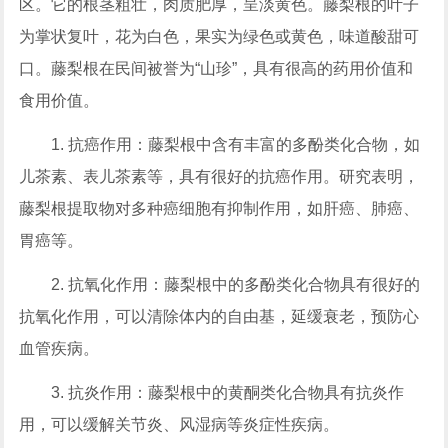
区。它的根茎粗壮，肉质肥厚，呈淡黄色。藤梨根的叶子
为掌状复叶，花为白色，果实为绿色或黄色，味道酸甜可
口。藤梨根在民间被誉为“山珍”，具有很高的药用价值和
食用价值。
1. 抗癌作用：藤梨根中含有丰富的多酚类化合物，如
儿茶素、表儿茶素等，具有很好的抗癌作用。研究表明，
藤梨根提取物对多种癌细胞有抑制作用，如肝癌、肺癌、
胃癌等。
2. 抗氧化作用：藤梨根中的多酚类化合物具有很好的
抗氧化作用，可以清除体内的自由基，延缓衰老，预防心
血管疾病。
3. 抗炎作用：藤梨根中的黄酮类化合物具有抗炎作
用，可以缓解关节炎、风湿病等炎症性疾病。