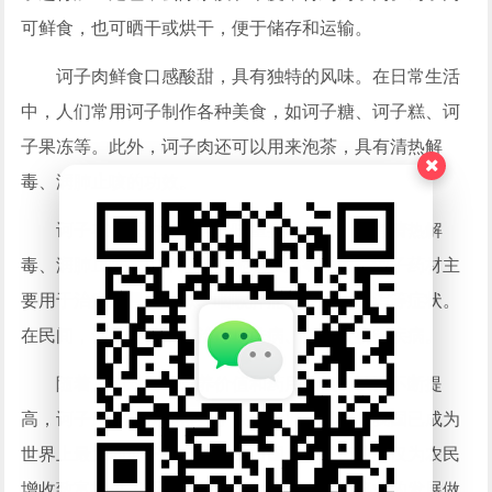
可鲜食，也可晒干或烘干，便于储存和运输。
诃子肉鲜食口感酸甜，具有独特的风味。在日常生活
中，人们常用诃子制作各种美食，如诃子糖、诃子糕、诃
子果冻等。此外，诃子肉还可以用来泡茶，具有清热解
毒、润肺止咳的功效。
诃子在中医中被视为一味重要的药材，具有清热解
毒、润肺止咳、生津止渴、涩肠止泻等功效。诃子药材主
要用于治疗感冒、咳嗽、咽喉肿痛、便秘、腹泻等症状。
在民间，诃子还被用来治疗皮肤病、口腔溃疡等疾病。
随着人们对诃子营养价值和药用价值的认识不断提
高，诃子产业在我国得到了快速发展。目前，我国已成为
世界上最大的诃子生产国和出口国。诃子产业不仅为农民
增收致富提供了新的途径，也为我国中医药事业的发展做