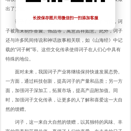
出了贡献。
长按保存图片用微信扫一扫添加客服
诃子在我国的传统文化中占有重要地位。在古代，诃
子被用来制作香囊、饰品等，寓意吉祥如意。此外，诃子
还与许多民间传说和神话故事相关联，如《山海经》中记
载的“诃子树”等。这些文化传承使得诃子在人们心中具有
特殊的地位。
面对未来，我国诃子产业将继续保持快速发展态势。
一方面，通过科技创新，提高诃子的产量和品质；另一方
面，加强诃子深加工，拓展市场，提高产品附加值。同
时，加强诃子文化传承，让更多的人了解和喜爱这一大自
然的馈赠。
诃子，这一来自大自然的馈赠，以其独特的风味、丰