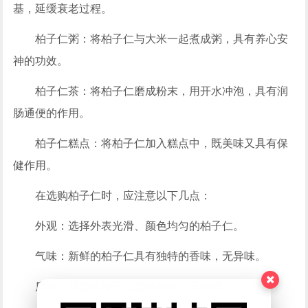
基，延缓衰老过程。
柏子仁粥：将柏子仁与大米一起煮成粥，具有养心安
神的功效。
柏子仁茶：将柏子仁磨成粉末，用开水冲泡，具有润
肠通便的作用。
柏子仁糕点：将柏子仁加入糕点中，既美味又具有保
健作用。
在选购柏子仁时，应注意以下几点：
外观：选择外表光滑、颜色均匀的柏子仁。
气味：新鲜的柏子仁具有独特的香味，无异味。
质地：优质的柏子仁质地饱满，无杂质。