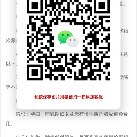
干燥：将柏子仁存放在干燥通风的地方，避免受潮。
密封：使用密封容器保存柏子仁，防止氧化。
冷藏：在条件允许的情况下，可以将柏子仁放入冰箱
冷藏保存，延长保质期。
虽然柏子仁具有很多保健作用，但在食用时仍需注意
以下几点：
适量：柏子仁虽好，但过量食用可能导致腹泻、腹痛
等不适。
长按保存图片用微信扫一扫添加客服
体质：体质虚弱、脾胃虚寒者应慎用。
禁忌：孕妇、哺乳期妇女及患有慢性腹泻者应避免食
用。