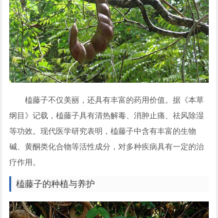
榼藤子不仅美丽，还具有丰富的药用价值。据《本草
纲目》记载，榼藤子具有清热解毒、消肿止痛、祛风除湿
等功效。现代医学研究表明，榼藤子中含有丰富的生物
碱、黄酮类化合物等活性成分，对多种疾病具有一定的治
疗作用。
榼藤子的种植与养护