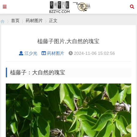
首页
药材图片
正文
榼藤子图片,大自然的瑰宝
›
›
›
江少光
药材图片
2024-11-06 15:02:56
榼藤子：大自然的瑰宝