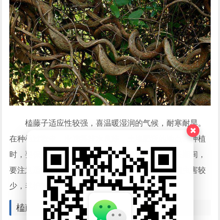
榼藤子适应性较强，喜温暖湿润的气候，耐寒耐旱。
在种植过程中，应选择排水良好、土壤肥沃的地点。种植
时，要保持一定的株距，以便于通风透光。在生长期间，
要注意适时浇水、施肥，保持土壤湿润。榼藤子病虫害较
少，养护较为简单。
榼藤子的文化内涵