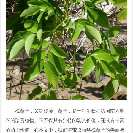
榼藤子，又称榼藤、藤子，是一种生长在我国南方地
区的珍贵植物。它不仅具有独特的观赏价值，还具有丰富
的药用价值。在本文中，我们将带您领略榼藤子的美丽与