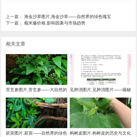
上一篇：
海金沙草图片,海金沙草——自然界的绿色瑰宝
下一篇：
糯米藤价格,影响因素与市场趋势
相关文章
苦玄参图片,苦玄参——大自然的
见肿消图片,见肿消图片——揭秘
神奇植物
神奇的中草药膏药
菥蓂图片,菥蓂——自然界的绿色
构树皮图片,构树皮的历史与文化