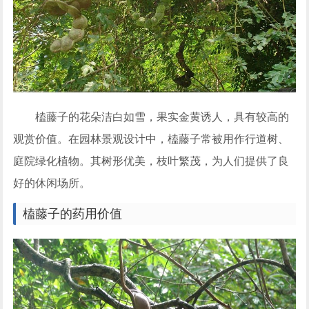
榼藤子的花朵洁白如雪，果实金黄诱人，具有较高的
观赏价值。在园林景观设计中，榼藤子常被用作行道树、
庭院绿化植物。其树形优美，枝叶繁茂，为人们提供了良
好的休闲场所。
榼藤子的药用价值