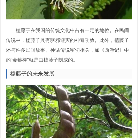
榼藤子在我国的传统文化中占有一定的地位。在民间
传说中，榼藤子具有驱邪避灾的神奇功效。此外，榼藤子
还与许多民间故事、神话传说密切相关，如《西游记》中
的“金箍棒”就是由榼藤子制成的。
榼藤子的未来发展