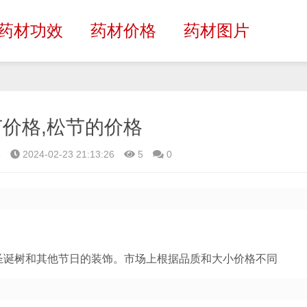
药材功效
药材价格
药材图片
价格,松节的价格
格
2024-02-23 21:13:26
5
0
圣诞树和其他节日的装饰。市场上根据品质和大小价格不同