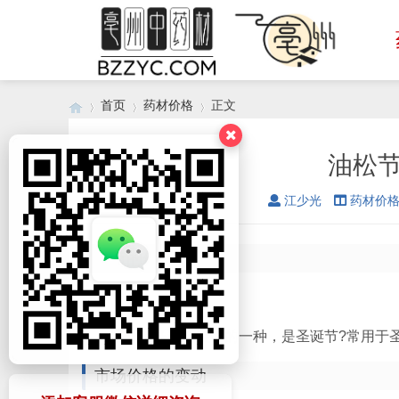
首页
药材价格
正文
油松节
›
›
›
江少光
药材价
松节的价格
腻子是圣诞节装饰的一种，是圣诞节?常用于
市场价格的变动