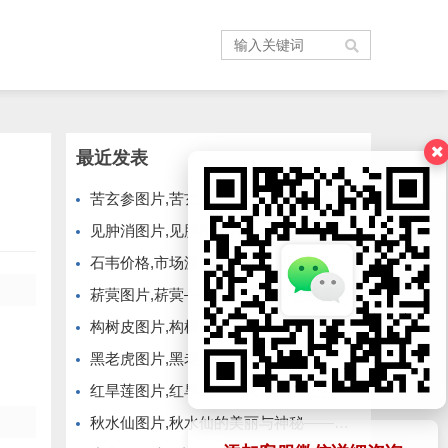
最近发表
苦玄参图片,苦玄参——大自然的神奇植物
见肿消图片,见肿消图片——揭秘神奇的中草药膏药
石韦价格,市场波动与种植前景
菥蓂图片,菥蓂——自然界的绿色精灵
构树皮图片,构树皮的历史与文化
黑老虎图片,黑老虎——神秘而珍贵的野生植物
红旱莲图片,红旱莲——大自然的红色精灵
秋水仙图片,秋水仙的美丽与神秘——大自然的瑰宝