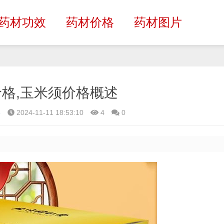
药材功效
药材价格
药材图片
格,玉米须价格概述
格
2024-11-11 18:53:10
4
0