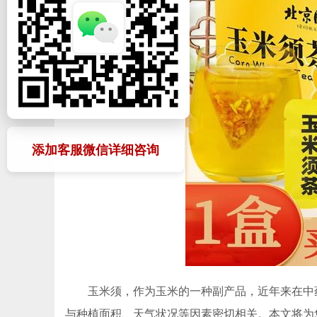
添加客服微信详细咨询
玉米须，作为玉米的一种副产品，近年来在中
与种植面积、天气状况等因素密切相关。本文将为