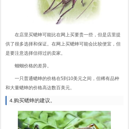
在店里买蟋蟀可能比在网上买要贵一些，但是店里提
供了很多选择和保证。在网上买蟋蟀可能会比较便宜，但
是要注意选择信得过的卖家。
蝈蝈价格的差异。
一只普通蟋蟀的价格在5到10美元之间，但稀有品种
和大量蟋蟀的价格高达数百美元。
4.购买蟋蟀的建议。