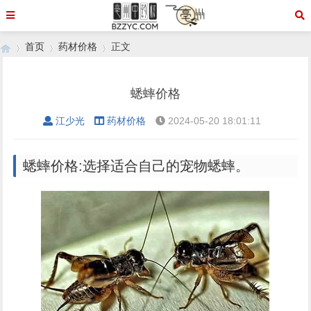
首页
药材价格
正文
蟋蟀价格
›
›
›
江少光
药材价格
2024-05-20 18:01:11
蟋蟀价格:选择适合自己的宠物蟋蟀。