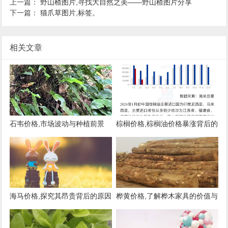
上一篇：
野山楂图片,寻找大自然之美——野山楂图片分享
下一篇：
猫爪草图片,标签。
相关文章
石韦价格,市场波动与种植前景
棕榈价格,棕榈油价格暴涨背后的
原因与影响
海马价格,探究其昂贵背后的原因
桦黄价格,了解桦木家具的价值与
与市场现状
市场行情