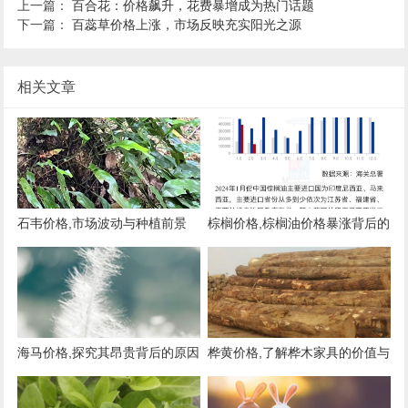
上一篇：
百合花：价格飙升，花费暴增成为热门话题
下一篇：
百蕊草价格上涨，市场反映充实阳光之源
相关文章
石韦价格,市场波动与种植前景
棕榈价格,棕榈油价格暴涨背后的
原因与影响
海马价格,探究其昂贵背后的原因
桦黄价格,了解桦木家具的价值与
与市场现状
市场行情