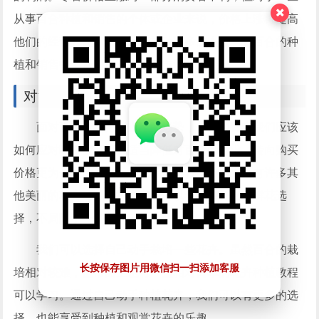
从事百合种植和销售的个体或企业来说，价格上涨将提高
他们的经营收益率。这可能带动更多的人参与到百合的种
植和销售中，从而进一步推动市场的发展。
对消费者的建议
面对百合价格持续上涨的形势，作为消费者我们应该
如何应对呢？我们可以适当降低对百合的需求，转向购买
价格更为合理的花卉。相信除了百合，市场上还有许多其
他美丽的花卉可以选择，我们可以尝试多样化的鲜花选
择，不局限于一种花卉。
我们可以选择自己动手栽培一些花卉。虽然百合的栽
长按保存图片用微信扫一扫添加客服
培相对较难，但市面上也有一些相对简单的花卉种植教程
可以学习。通过自己动手种植花卉，我们可以有更多的选
择，也能享受到种植和观赏花卉的乐趣。