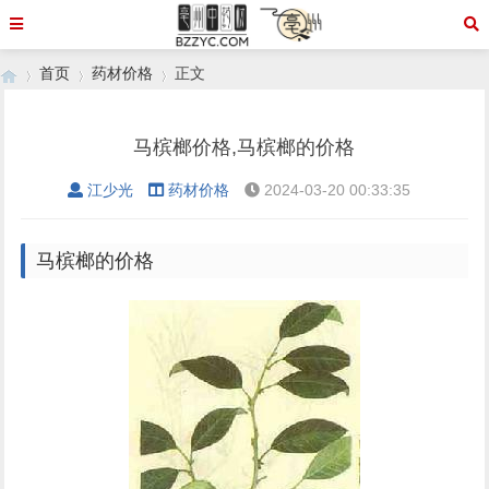
首页
药材价格
正文
马槟榔价格,马槟榔的价格
›
›
›
江少光
药材价格
2024-03-20 00:33:35
马槟榔的价格