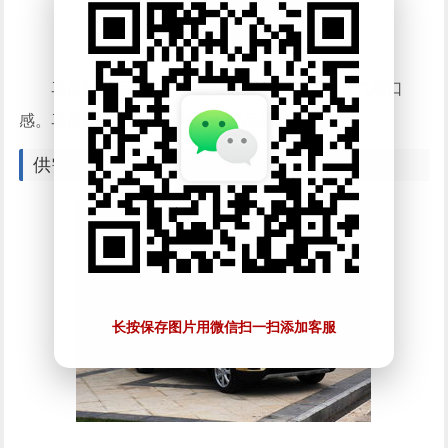
马槟榔的品质取决于果实的大小、口感、香气和口
感。马槟榔高品质的比较贵，低品质的比较便宜
供需因素
长按保存图片用微信扫一扫添加客服