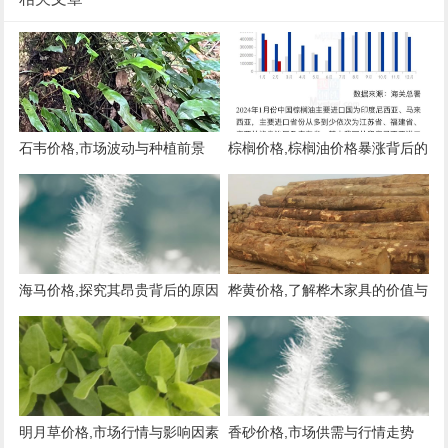
石韦价格,市场波动与种植前景
棕榈价格,棕榈油价格暴涨背后的
原因与影响
海马价格,探究其昂贵背后的原因
桦黄价格,了解桦木家具的价值与
与市场现状
市场行情
明月草价格,市场行情与影响因素
香砂价格,市场供需与行情走势