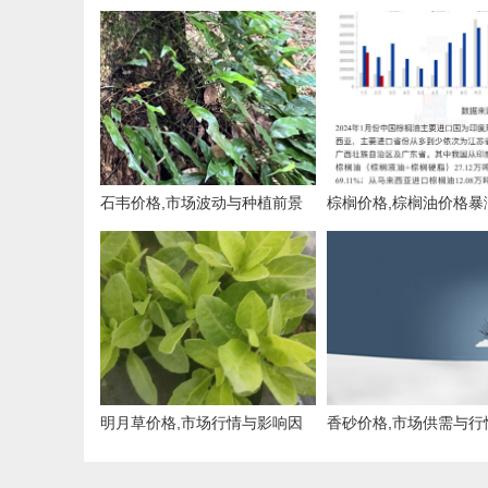
石韦价格,市场波动与种植前景
棕榈价格,棕榈油价格暴
的原因与影响
明月草价格,市场行情与影响因
香砂价格,市场供需与行
素