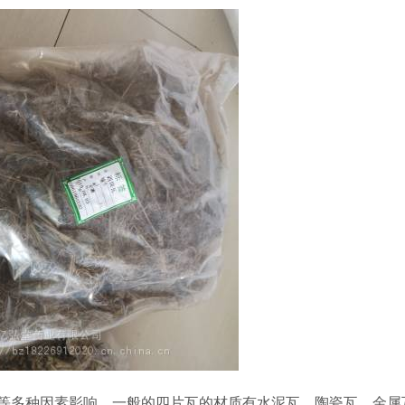
等多种因素影响。一般的四片瓦的材质有水泥瓦、陶瓷瓦、金属