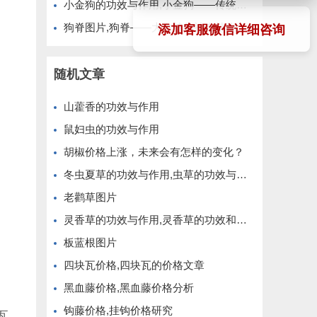
小金狗的功效与作用,小金狗——传统药材的现代应用
狗脊图片,狗脊——大自然的神奇植物
添加客服微信详细咨询
随机文章
山藿香的功效与作用
鼠妇虫的功效与作用
胡椒价格上涨，未来会有怎样的变化？
冬虫夏草的功效与作用,虫草的功效与作用
老鹳草图片
灵香草的功效与作用,灵香草的功效和作用
板蓝根图片
四块瓦价格,四块瓦的价格文章
黑血藤价格,黑血藤价格分析
钩藤价格,挂钩价格研究
瓦