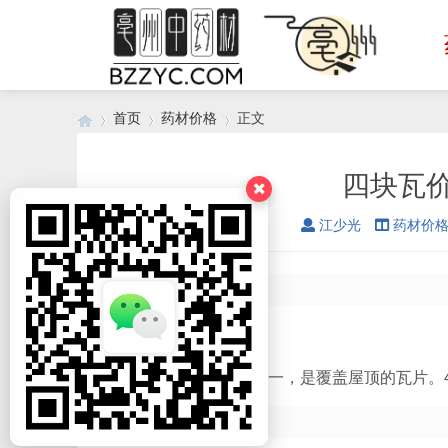
首页
药材价格
正文
四块瓦价
›
›
›
江少光
药材价
4片瓦的价格。
四片瓦是建筑材料之一，是覆盖屋顶的瓦片。
4个瓦的价格因素。