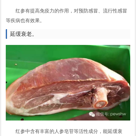
红参有提高免疫力的作用，对预防感冒、流行性感冒
等疾病也有效果。
延缓衰老。
红参中含有丰富的人参皂苷等活性成分，能延缓衰