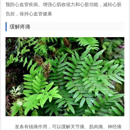
预防心血管疾病。增强心肌收缩力和心脏功能，减轻心脏
负担，保持心血管健康
缓解疼痛
发条有镇痛作用，可以缓解关节痛、肌肉痛、神经痛