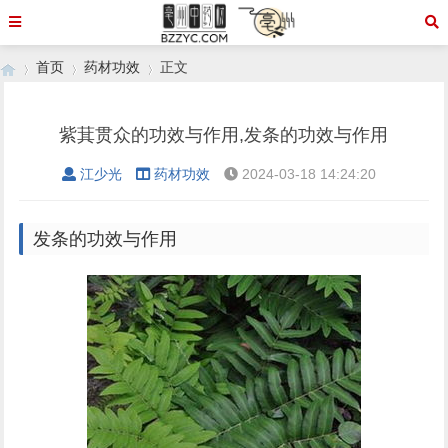
首页
药材功效
正文
紫萁贯众的功效与作用,发条的功效与作用
›
›
›
江少光
药材功效
2024-03-18 14:24:20
发条的功效与作用