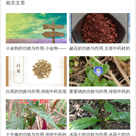
相关文章
小金狗的功效与作用,小金狗——
赭石的功效与作用,古老中药材的
传统药材的现代应用
现代应用
白英的功效与作用,传统中药在现
婆婆纳的功效与作用,传统中药的
代生活中的应用
新认识
土牛膝的功效与作用,传统中药的
水田七的功效与作用,水田七的功