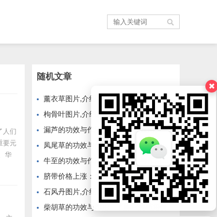
随机文章
薰衣草图片,介绍。
枸骨叶图片,介绍枳骨叶。
漏芦的功效与作用,乘的效用和效用。
了人们
重要元
凤尾草的功效与作用,花苞草的功效和作用
北、华
牛至的功效与作用,牛至的功效与作用禁忌
厘米，
脐带价格上涨：趋势、原因与影响
感觉。
石风丹图片,介绍。
柴胡草的功效与作用，了解它的药用价值及健康益处